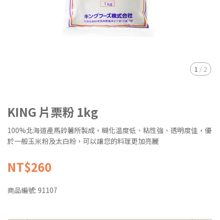
1
/
2
KING 片栗粉 1kg
100%北海道產馬鈴薯所製成，糊化温度低、粘性強、透明度佳，優
於一般玉米粉及太白粉，可以讓您的料理更加亮麗
NT$260
商品編號:
91107