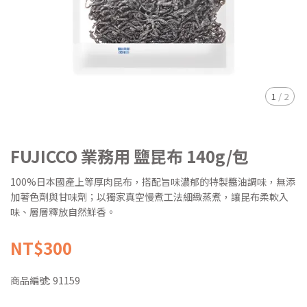
1
/
2
FUJICCO 業務用 鹽昆布 140g/包
100%日本國產上等厚肉昆布，搭配旨味濃郁的特製醬油調味，無添
加著色劑與甘味劑；以獨家真空慢煮工法細緻蒸煮，讓昆布柔軟入
味、層層釋放自然鮮香。
NT$300
商品編號:
91159