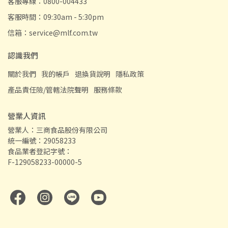
客服專線：0800-004433
客服時間：09:30am - 5:30pm
信箱：service@mlf.com.tw
認識我們
關於我們
我的帳戶
退換貨說明
隱私政策
產品責任險/管轄法院聲明
服務條款
營業人資訊
營業人：三商食品股份有限公司
統一編號：29058233
食品業者登記字號：
F-129058233-00000-5