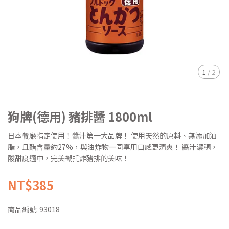
1
/
2
狗牌(德用) 豬排醬 1800ml
日本餐廳指定使用！醬汁第一大品牌！ 使用天然的原料、無添加油
脂，且醋含量約27%，與油炸物一同享用口感更清爽！ 醬汁濃稠，
酸甜度適中，完美襯托炸豬排的美味！
NT$385
商品編號:
93018