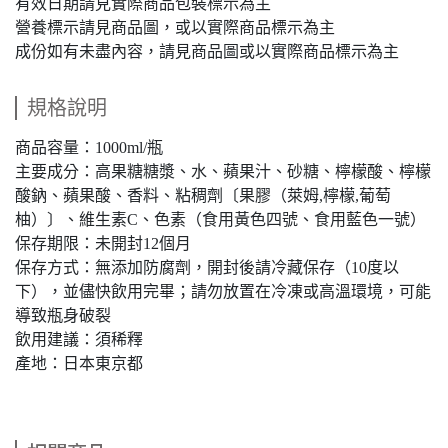
有效日期請見實際商品包裝標示為主
營養標示請見商品圖，或以實際商品標示為主
成份如有未盡內容，請見商品圖或以實際商品標示為主
規格說明
商品容量：1000ml/瓶
主要成分：高果糖糖漿、水、蘋果汁、砂糖、檸檬酸、檸檬
酸鈉、蘋果酸、香料、粘稠劑〔果膠（萊姆,檸檬,葡萄
柚）〕、維生素C、色素（食用黃色四號、食用藍色一號）
保存期限：未開封12個月
保存方式：無添加防腐劑，開封後請冷藏保存（10度以
下），並儘快飲用完畢；請勿放置在冷凍或高溫環境，可能
導致瓶身破裂
飲用建議：須稀釋
產地：日本東京都