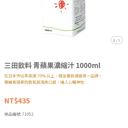
1
/
5
三田飲料 青蘋果濃縮汁 1000ml
在日本市佔率高達 70% 以上，穩坐餐飲通路第一品牌！
獨擁青蘋果的香氣與清爽口感，讓人心曠神怡
NT$435
商品編號:
71052